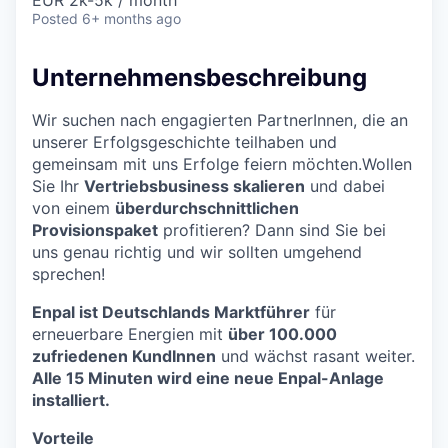
EUR 2k-5k / month
Posted
6+ months ago
Unternehmensbeschreibung
Wir suchen nach engagierten PartnerInnen, die an
unserer Erfolgsgeschichte teilhaben und
gemeinsam mit uns Erfolge feiern möchten.Wollen
Sie Ihr
Vertriebsbusiness skalieren
und dabei
von einem
überdurchschnittlichen
Provisionspaket
profitieren? Dann sind Sie bei
uns genau richtig und wir sollten umgehend
sprechen!
Enpal ist Deutschlands Marktführer
für
erneuerbare Energien mit
über 100.000
zufriedenen KundInnen
und wächst rasant weiter.
Alle 15 Minuten wird eine neue Enpal-Anlage
installiert.
Vorteile