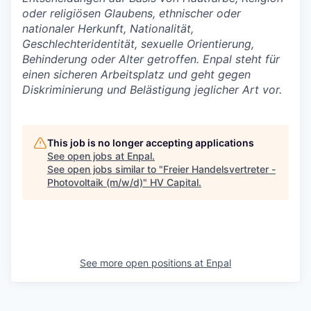
oder religiösen Glaubens, ethnischer oder
nationaler Herkunft, Nationalität,
Geschlechteridentität, sexuelle Orientierung,
Behinderung oder Alter getroffen. Enpal steht für
einen sicheren Arbeitsplatz und geht gegen
Diskriminierung und Belästigung jeglicher Art vor.
This job is no longer accepting applications
See open jobs at
Enpal
.
See open jobs similar to "
Freier Handelsvertreter -
Photovoltaik (m/w/d)
"
HV Capital
.
See more open positions at
Enpal