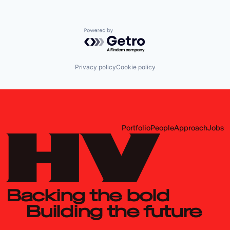
Powered by Getro.com
Privacy policy
Cookie policy
Portfolio
People
Approach
Jobs
Backing the bold
Building the future