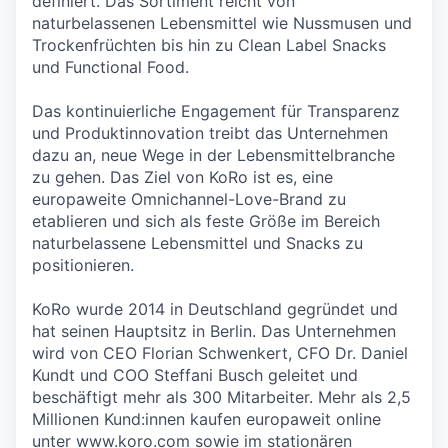
definiert. Das Sortiment reicht von
naturbelassenen Lebensmittel wie Nussmusen und
Trockenfrüchten bis hin zu Clean Label Snacks
und Functional Food.
Das kontinuierliche Engagement für Transparenz
und Produktinnovation treibt das Unternehmen
dazu an, neue Wege in der Lebensmittelbranche
zu gehen. Das Ziel von KoRo ist es, eine
europaweite Omnichannel-Love-Brand zu
etablieren und sich als feste Größe im Bereich
naturbelassene Lebensmittel und Snacks zu
positionieren.
KoRo wurde 2014 in Deutschland gegründet und
hat seinen Hauptsitz in Berlin. Das Unternehmen
wird von CEO Florian Schwenkert, CFO Dr. Daniel
Kundt und COO Steffani Busch geleitet und
beschäftigt mehr als 300 Mitarbeiter. Mehr als 2,5
Millionen Kund:innen kaufen europaweit online
unter
www.koro.com
sowie im stationären