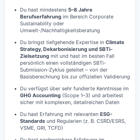
Du hast mindestens
5–8 Jahre
Berufserfahrung
im Bereich Corporate
Sustainability oder
Umwelt-/Nachhaltigkeitsberatung
Du bringst tiefgehende Expertise in
Climate
Strategy, Dekarbonisierung und SBTi-
Zielsetzung
mit und hast im besten Fall
persönlich einen vollständigen SBTi-
Submission-Zyklus geleitet – von der
Basisberechnung bis zur offiziellen Validierung
Du verfügst über sehr fundierte Kenntnisse im
GHG Accounting
(Scope 1–3) und arbeitest
sicher mit komplexen, detailreichen Daten
Du hast Erfahrung mit relevanten
ESG-
Standards
und Regularien (z. B. CSRD/ESRS,
VSME, GRI, TCFD)
Du hast nachweisbare Erfahrung im