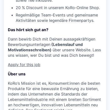
sowie Tee inklusive.
20 % Discount in unserem KoRo-Online Shop.
Regelmäßige Team-Events und gemeinsame
Aktivitäten sowie legendäre Firmenpartys.
Das hört sich gut an?
Dann bewirb Dich mit Deinen aussagekräftigen
Bewerbungsunterlagen
(Lebenslauf und
Motivationsschreiben)
über unsere Website. Lass
uns wissen, wer Du bist und was Dich bewegt!
Apply for this job
Über uns
KoRo’s Mission ist es, Konsument:innen die besten
Produkte für eine bewusste Ernährung zu bieten,
indem das Unternehmen die Standards der
Lebensmittelindustrie mit einem breiten Sortiment
an hochwertigen, innovativen Lebensmitteln neu