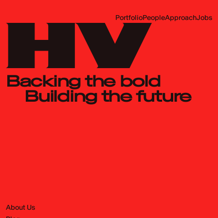
Portfolio
People
Approach
Jobs
Backing the bold
Building the future
About Us