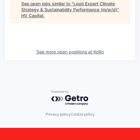
See open jobs similar to "
Lead Expert Climate
Strategy & Sustainability Performance (m/w/d)
"
HV Capital
.
See more open positions at
KoRo
Powered by Getro.com
Privacy policy
Cookie policy