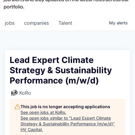
Opportunities at HV Capital and the
portfolio.
companies we back.
jobs
companies
Talent
My
alerts
Lead Expert Climate
Strategy & Sustainability
Performance (m/w/d)
KoRo
This job is no longer accepting applications
See open jobs at
KoRo
.
See open jobs similar to "
Lead Expert Climate
Strategy & Sustainability Performance (m/w/d)
"
HV Capital
.