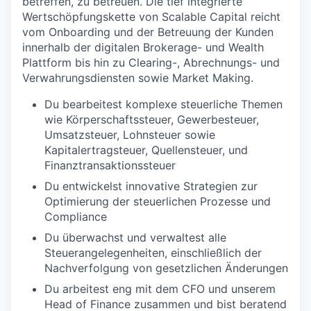
betreffen, zu betreuen. Die tief integrierte
Wertschöpfungskette von Scalable Capital reicht
vom Onboarding und der Betreuung der Kunden
innerhalb der digitalen Brokerage- und Wealth
Plattform bis hin zu Clearing-, Abrechnungs- und
Verwahrungsdiensten sowie Market Making.
Du bearbeitest komplexe steuerliche Themen
wie Körperschaftssteuer, Gewerbesteuer,
Umsatzsteuer, Lohnsteuer sowie
Kapitalertragsteuer, Quellensteuer, und
Finanztransaktionssteuer
Du entwickelst innovative Strategien zur
Optimierung der steuerlichen Prozesse und
Compliance
Du überwachst und verwaltest alle
Steuerangelegenheiten, einschließlich der
Nachverfolgung von gesetzlichen Änderungen
Du arbeitest eng mit dem CFO und unserem
Head of Finance zusammen und bist beratend