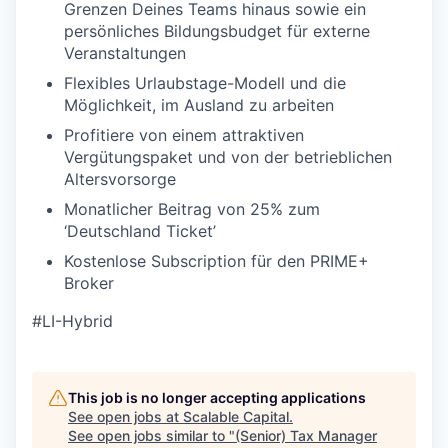
Grenzen Deines Teams hinaus sowie ein
persönliches Bildungsbudget für externe
Veranstaltungen
Flexibles Urlaubstage-Modell und die
Möglichkeit, im Ausland zu arbeiten
Profitiere von einem attraktiven
Vergütungspaket und von der betrieblichen
Altersvorsorge
Monatlicher Beitrag von 25% zum
‘Deutschland Ticket’
Kostenlose Subscription für den PRIME+
Broker
#LI-Hybrid
This job is no longer accepting applications
See open jobs at
Scalable Capital
.
See open jobs similar to "
(Senior) Tax Manager