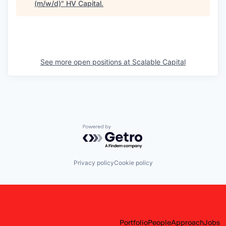
(m/w/d)
"
HV Capital
.
See more open positions at
Scalable Capital
Powered by Getro.com
Privacy policy
Cookie policy
Portfolio
People
Approach
Jobs