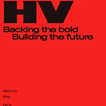
Backing the bold
Building the future
About Us
Blog
FAQs